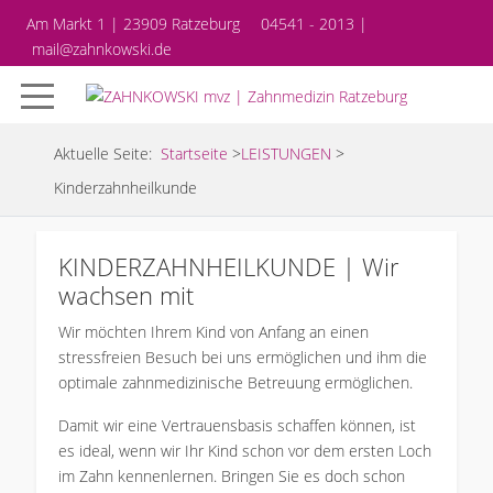
Am Markt 1 | 23909 Ratzeburg
04541 - 2013 |
mail@zahnkowski.de
Aktuelle Seite:
Startseite
>
LEISTUNGEN
>
Kinderzahnheilkunde
KINDERZAHNHEILKUNDE | Wir
wachsen mit
Wir möchten Ihrem Kind von Anfang an einen
stressfreien Besuch bei uns ermöglichen und ihm die
optimale zahnmedizinische Betreuung ermöglichen.
Damit wir eine Vertrauensbasis schaffen können, ist
es ideal, wenn wir Ihr Kind schon vor dem ersten Loch
im Zahn kennenlernen. Bringen Sie es doch schon