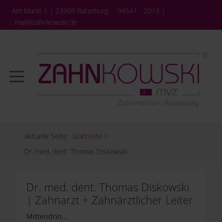
Am Markt 1 | 23909 Ratzeburg
04541 - 2013 |
mail@zahnkowski.de
Aktuelle Seite:
Startseite
>
Dr. med. dent. Thomas Diskowski
Dr. med. dent. Thomas Diskowski
| Zahnarzt + Zahnärztlicher Leiter
Mittendrin…